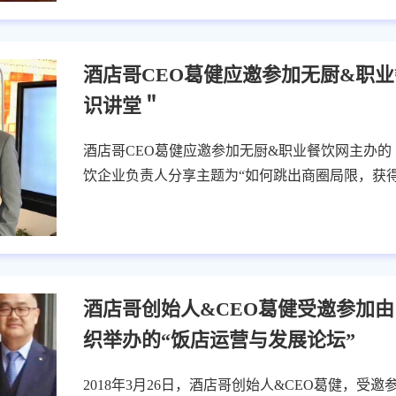
酒店哥CEO葛健应邀参加无厨&职
识讲堂＂
酒店哥CEO葛健应邀参加无厨&职业餐饮网主办的
饮企业负责人分享主题为“如何跳出商圈局限，获
酒店哥创始人&CEO葛健受邀参加
织举办的“饭店运营与发展论坛”
2018年3月26日，酒店哥创始人&CEO葛健，