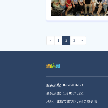
«
1
2
3
»
服务热线：028-84126173
商务热线：132 8187 2251
地址：成都市成华区万科金域蓝湾