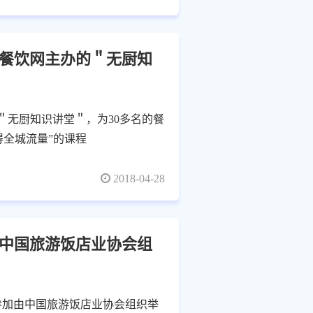
业餐饮网主办的＂无厨知
＂无厨知识讲堂＂，为30多名的餐
得全城流量”的课程
2018-04-28
由中国旅游饭店业协会组
受邀参加由中国旅游饭店业协会组织举