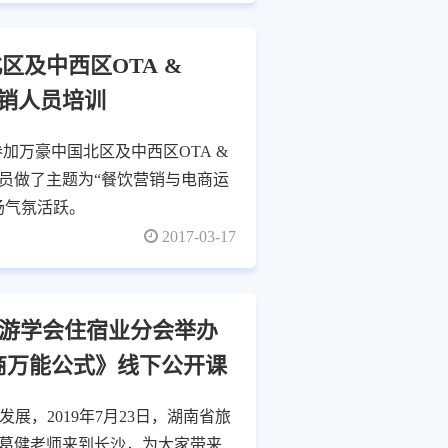
区及中西区OTA &
百名营销人员培训
参加万豪中国北区及中西区OTA &
营销管理人员做了主题为“餐饮营销与电商运
场气氛活跃。
2017-03-17
游学会住宿业分会举办
商万能公式》线下公开课
展，2019年7月23日，湖南省旅
葛健老师来到长沙，为大家带来