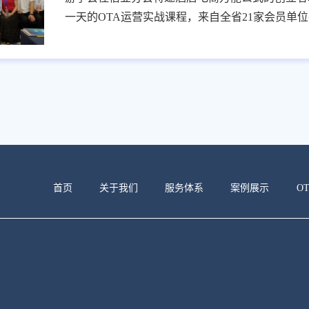
一天的OTA运营实战课程，来自全省21家会员单位共
{margin: 0.0px 0.0px 0.0px 0.0px; line-height: 19.0px; f
#000000}p.p2 {margin: 0.0px 0.0px 0.0px 0.0px
首页
关于我们
服务体系
案例展示
O