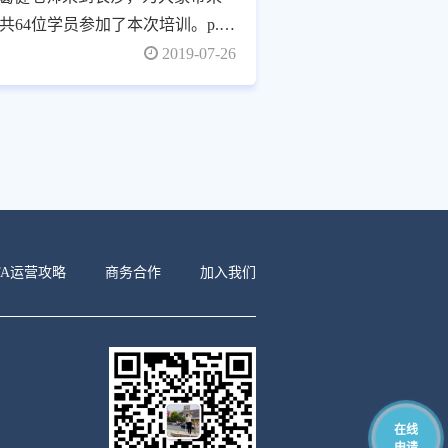
64位学员参加了本次培训。p.p1
ont: 13.0px 'Helvetica Neue'; color:
2019-07-26
TA运营攻略
商务合作
加入我们
在线